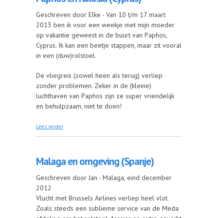
Geschreven door Elke - Van 10 t/m 17 maart
2013 ben ik voor een weekje met mijn moeder
op vakantie geweest in de buurt van Paphos,
Cyprus. Ik kan een beetje stappen, maar zit vooral
in een (duw)rolstoel.
De vliegreis (zowel heen als terug) verliep
zonder problemen. Zeker in de (kleine)
luchthaven van Paphos zijn ze super vriendelijk
en behulpzaam, niet te doen!
over Paphos en Nikosia (Cyprus)
Lees verder
Malaga en omgeving (Spanje)
Geschreven door Jan - Malaga, eind december
2012
Vlucht met Brussels Airlines verliep heel vlot.
Zoals steeds een sublieme service van de Meda