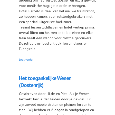
afdeling om het rolstoel dossier en extra gewicht
voor medische bagage in orde te brengen.
Hotel Barcelo is deel van het nieuwe treinstation,
ze hebben kamers voor rolstoelgebruikers met
een speciaal uitgeruste badkamer.
Treinrit tussen luchthaven en hotel verliep prima:
overal liften om het perron te bereiken en elke
trein heeft een wagon voor rolstoelgebruikers.
Dezelfde trein bedient ook Torremolinos en
Fuengirola.
over Malaga en omgeving (Spanje)
Lees verder
Het toegankelijke Wenen
(Oostenrijk)
Geschreven door Hilde en Piet - Als je Wenen
bezoekt, laat je dan leiden door je gevoel ! Er
zijn zoveel mooie straten en pleinen, huizen te
zien ! Wij hebben er 8 dagen in rondgelopen en