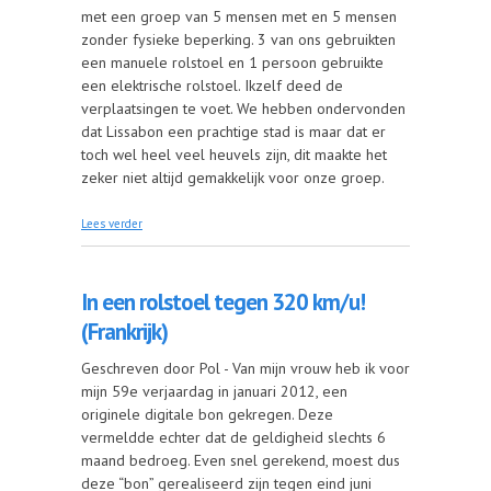
met een groep van 5 mensen met en 5 mensen
zonder fysieke beperking. 3 van ons gebruikten
een manuele rolstoel en 1 persoon gebruikte
een elektrische rolstoel. Ikzelf deed de
verplaatsingen te voet. We hebben ondervonden
dat Lissabon een prachtige stad is maar dat er
toch wel heel veel heuvels zijn, dit maakte het
zeker niet altijd gemakkelijk voor onze groep.
over Lissabon en Belèm (Portugal)
Lees verder
In een rolstoel tegen 320 km/u!
(Frankrijk)
Geschreven door Pol - Van mijn vrouw heb ik voor
mijn 59e verjaardag in januari 2012, een
originele digitale bon gekregen. Deze
vermeldde echter dat de geldigheid slechts 6
maand bedroeg. Even snel gerekend, moest dus
deze “bon” gerealiseerd zijn tegen eind juni