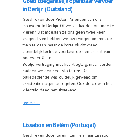
Goed toegankelijk openbaar vervoer
in Berlijn (Duitsland)
Geschreven door Pieter - Vrienden van ons
trouwden. In Berlijn. Of we zin hadden om mee te
vieren? Dat moesten ze ons geen twee keer
vragen. Even hebben we overwogen om met de
trein te gaan, maar de korte vlucht kreeg
uiteindelijk toch de voorkeur op een treinrit van
ongeveer 8 uur.
Beetje vertraging met het vliegtuig, maar verder
hadden we een heel vlotte reis. De
baliebediende was duidelijk gewend om
assistentievragen te regelen. Ook de crew in het
vliegtuig deed het uitstekend.
over Goed toegankelijk openbaar vervoer in Berlijn
Lees verder
(Duitsland)
Lissabon en Belèm (Portugal)
Geschreven door Karen - Een reis naar Lissabon