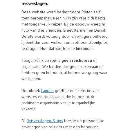
reisverslagen.
Deze website werd bedacht door Pieter, zelf
toen beroepshalve (en nu in zijn vrije tijd) bezig
met toegankelijk reizen. Bij de opbouw kreeg hij
hulp van drie vrienden, Greet, Karmen en Denial.
De site wordt volledig door vrijwilligers beheerd.
Jij bent dus zeer welkom om zelf een steentje bij
te dragen. Hoe dat kan, lees je hieronder.
Toegankelijk op reis is
geen reisbureau
of
organisatie. We bieden dus geen reizen aan en
hebben geen helpdesk, al helpen we graag waar
we kunnen.
De rubriek
Landen
geeft je een selectie van
websites en organisaties die helpen bij de
praktische organisatie van je toegankelijke
vakantie.
Bij
Reisverslagen & tips
lees je de persoonlijke
ervaringen van reizigers met een beperking.