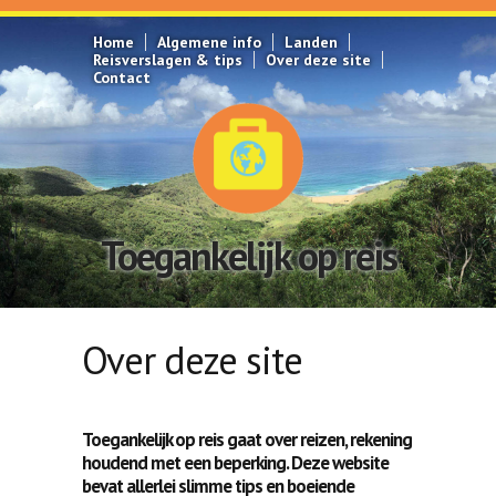
Overslaan en naar de inhoud gaan
Home
Algemene info
Landen
Reisverslagen & tips
Over deze site
Contact
Toegankelijk op reis
Over deze site
Toegankelijk op reis gaat over reizen, rekening
houdend met een beperking. Deze website
bevat allerlei slimme tips en boeiende