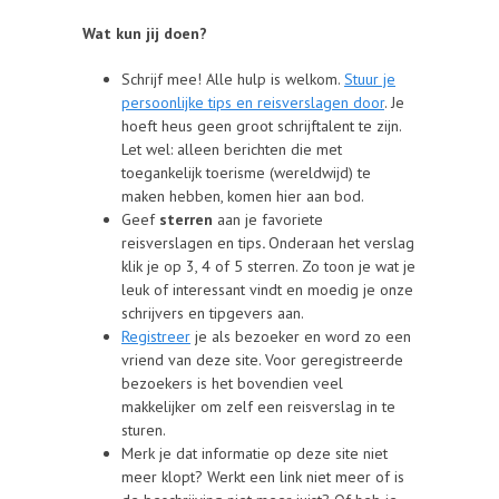
Wat kun jij doen?
Schrijf mee! Alle hulp is welkom.
Stuur je
persoonlijke tips en reisverslagen door
. Je
hoeft heus geen groot schrijftalent te zijn.
Let wel: alleen berichten die met
toegankelijk toerisme (wereldwijd) te
maken hebben, komen hier aan bod.
Geef
sterren
aan je favoriete
reisverslagen en tips
.
Onderaan het verslag
klik je op 3, 4 of 5 sterren. Zo toon je wat je
leuk of interessant vindt en moedig je onze
schrijvers en tipgevers aan.
Registreer
je als bezoeker en word zo een
vriend van deze site. Voor geregistreerde
bezoekers is het bovendien veel
makkelijker om zelf een reisverslag in te
sturen.
Merk je dat informatie op deze site niet
meer klopt? Werkt een link niet meer of is