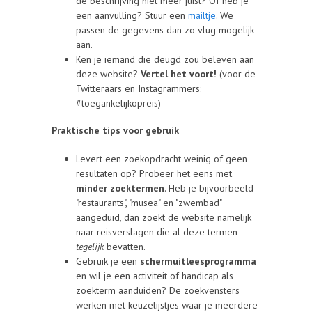
de beschrijving niet meer juist? Of heb je
een aanvulling? Stuur een
mailtje
. We
passen de gegevens dan zo vlug mogelijk
aan.
Ken je iemand die deugd zou beleven aan
deze website?
Vertel het voort!
(voor de
Twitteraars en Instagrammers:
#toegankelijkopreis)
Praktische tips voor gebruik
Levert een zoekopdracht weinig of geen
resultaten op? Probeer het eens met
minder zoektermen
. Heb je bijvoorbeeld
"restaurants", "musea" en "zwembad"
aangeduid, dan zoekt de website namelijk
naar reisverslagen die al deze termen
tegelijk
bevatten.
Gebruik je een
schermuitleesprogramma
en wil je een activiteit of handicap als
zoekterm aanduiden? De zoekvensters
werken met keuzelijstjes waar je meerdere