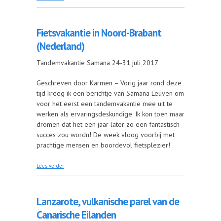
Fietsvakantie in Noord-Brabant
(Nederland)
Tandemvakantie Samana 24-31 juli 2017
Geschreven door Karmen – Vorig jaar rond deze
tijd kreeg ik een berichtje van Samana Leuven om
voor het eerst een tandemvakantie mee uit te
werken als ervaringsdeskundige. Ik kon toen maar
dromen dat het een jaar later zo een fantastisch
succes zou wordn! De week vloog voorbij met
prachtige mensen en boordevol fietsplezier!
over Fietsvakantie in Noord-Brabant (Nederland)
Lees verder
Lanzarote, vulkanische parel van de
Canarische Eilanden