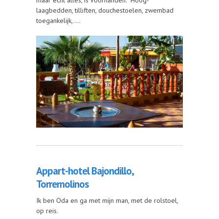
maar echt alles, is voorhanden. Hoog-
laagbedden, tilliften, douchestoelen, zwembad
toegankelijk,....
Appart-hotel Bajondillo,
Torremolinos
Ik ben Oda en ga met mijn man, met de rolstoel,
op reis.