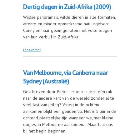
Dertig dagen in Zuid-Afrika (2009)
Wijdse panorama's, wilde dieren in alle formaten,
attente en minder opmerkzame natuurgidsen:
Conny en haar gezin genoten met volle teugen
van hun verblijf in Zuid-Afrika.
over Dertig dagen in Zuid-Afrika (2009)
Lees verder
Van Melbourne, via Canberra naar
Sydney (Australië)
Geschreven door Pieter - Hoe reis je in één ruk
naar de andere kant van de wereld zonder al te
veel last van jetlag? Vroeg in de ochtend
aankomen blijkt een gouden tip. Het is 5 uur in de
ochtend plaatselijke tijd wanneer we, met kleine
oogjes, in Melbourne aankomen... Maar laat ons
bij het begin beginnen.