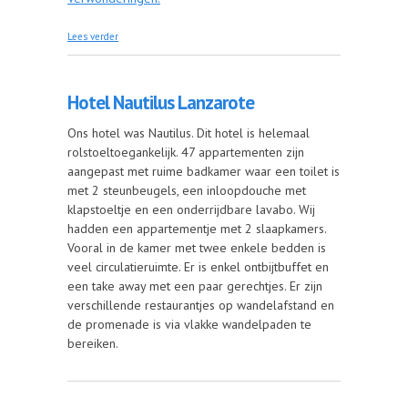
over Bezoek aan toegankelijk museum in Parijs
Lees verder
Hotel Nautilus Lanzarote
Ons hotel was Nautilus. Dit hotel is helemaal
rolstoeltoegankelijk. 47 appartementen zijn
aangepast met ruime badkamer waar een toilet is
met 2 steunbeugels, een inloopdouche met
klapstoeltje en een onderrijdbare lavabo. Wij
hadden een appartementje met 2 slaapkamers.
Vooral in de kamer met twee enkele bedden is
veel circulatieruimte. Er is enkel ontbijtbuffet en
een take away met een paar gerechtjes. Er zijn
verschillende restaurantjes op wandelafstand en
de promenade is via vlakke wandelpaden te
bereiken.