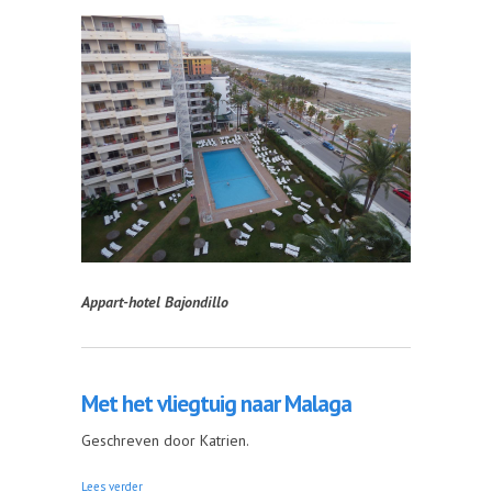
Appart-hotel Bajondillo
Met het vliegtuig naar Malaga
Geschreven door Katrien.
over Met het vliegtuig naar Malaga
Lees verder