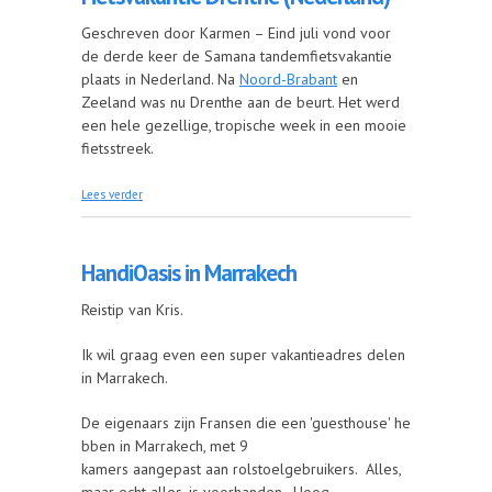
Geschreven door Karmen – Eind juli vond voor
de derde keer de Samana tandemfietsvakantie
plaats in Nederland. Na
Noord-Brabant
en
Zeeland was nu Drenthe aan de beurt. Het werd
een hele gezellige, tropische week in een mooie
fietsstreek.
over Fietsvakantie Drenthe (Nederland)
Lees verder
HandiOasis in Marrakech
Reistip van Kris.
Ik wil graag even een super vakantieadres delen
in Marrakech.
De eigenaars zijn Fransen die een 'guesthouse' he
bben in Marrakech, met 9
kamers aangepast aan rolstoelgebruikers. Alles,