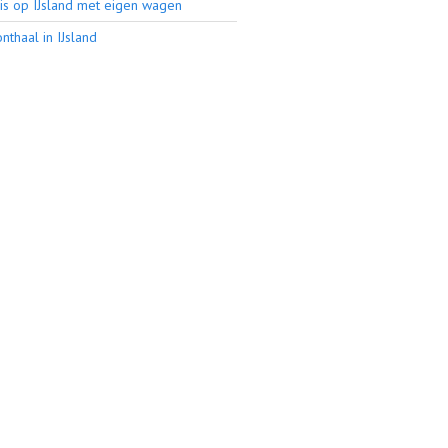
is op IJsland met eigen wagen
thaal in IJsland