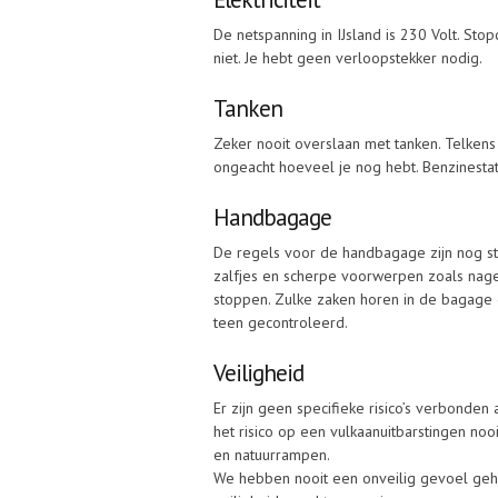
De netspanning in IJsland is 230 Volt. St
niet. Je hebt geen verloopstekker nodig.
Tanken
Zeker nooit overslaan met tanken. Telkens
ongeacht hoeveel je nog hebt. Benzinestati
Handbagage
De regels voor de handbagage zijn nog stee
zalfjes en scherpe voorwerpen zoals nage
stoppen. Zulke zaken horen in de bagage d
teen gecontroleerd.
Veiligheid
Er zijn geen specifieke risico’s verbonden
het risico op een vulkaanuitbarstingen nooit
en natuurrampen.
We hebben nooit een onveilig gevoel geha