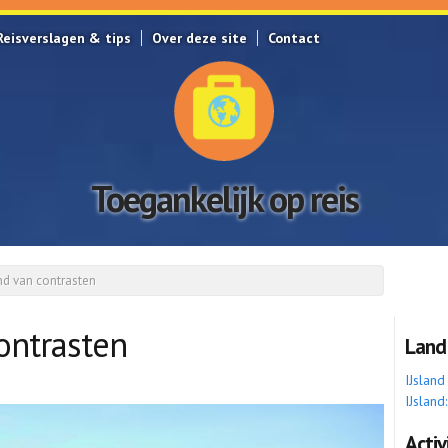
Reisverslagen & tips
Over deze site
Contact
Toegankelijk op reis
and van contrasten
contrasten
Land
IJsland
IJslan
Activ