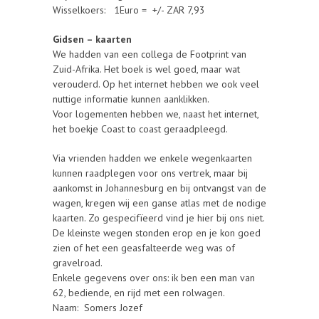
Wisselkoers: 1Euro = +/- ZAR 7,93
Gidsen – kaarten
We hadden van een collega de Footprint van
Zuid-Afrika. Het boek is wel goed, maar wat
verouderd. Op het internet hebben we ook veel
nuttige informatie kunnen aanklikken.
Voor logementen hebben we, naast het internet,
het boekje Coast to coast geraadpleegd.
Via vrienden hadden we enkele wegenkaarten
kunnen raadplegen voor ons vertrek, maar bij
aankomst in Johannesburg en bij ontvangst van de
wagen, kregen wij een ganse atlas met de nodige
kaarten. Zo gespecifïeerd vind je hier bij ons niet.
De kleinste wegen stonden erop en je kon goed
zien of het een geasfalteerde weg was of
gravelroad.
Enkele gegevens over ons: ik ben een man van
62, bediende, en rijd met een rolwagen.
Naam: Somers Jozef