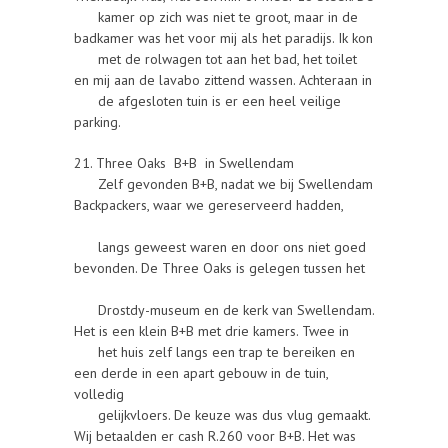
kamer op zich was niet te groot, maar in de
badkamer was het voor mij als het paradijs. Ik kon
met de rolwagen tot aan het bad, het toilet
en mij aan de lavabo zittend wassen. Achteraan in
de afgesloten tuin is er een heel veilige
parking.
21. Three Oaks B+B in Swellendam
Zelf gevonden B+B, nadat we bij Swellendam
Backpackers, waar we gereserveerd hadden,
langs geweest waren en door ons niet goed
bevonden. De Three Oaks is gelegen tussen het
Drostdy-museum en de kerk van Swellendam.
Het is een klein B+B met drie kamers. Twee in
het huis zelf langs een trap te bereiken en
een derde in een apart gebouw in de tuin,
volledig
gelijkvloers. De keuze was dus vlug gemaakt.
Wij betaalden er cash R.260 voor B+B. Het was