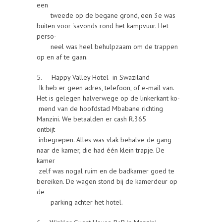
een
tweede op de begane grond, een 3e was
buiten voor ‘savonds rond het kampvuur. Het
perso-
neel was heel behulpzaam om de trappen
op en af te gaan.
5. Happy Valley Hotel in Swaziland
Ik heb er geen adres, telefoon, of e-mail van.
Het is gelegen halverwege op de linkerkant ko-
mend van de hoofdstad Mbabane richting
Manzini. We betaalden er cash R.365
ontbijt
inbegrepen. Alles was vlak behalve de gang
naar de kamer, die had één klein trapje. De
kamer
zelf was nogal ruim en de badkamer goed te
bereiken. De wagen stond bij de kamerdeur op
de
parking achter het hotel.