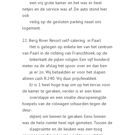
een vrij grote kamer en het was er heel
netjes en de service was af. De auto stond hier
ook
veilig op de gesloten parking naast ons
logement.
22. Berg River Resort self-catering in Paarl
Het is gelegen op enkele km van het centrum
van Paarl in de richting van Franschhoek, op de
linkerkant de pijlen volgen. Een vijf honderd
meter na de afslag het spoor over en dan ben
je er zo. Wij betaalden er voor het slapen
alleen cash R.240. Vrij duur prijs/kwaliteit.
Er is 1 heel hoge trap om op het terras voor
de kamer te geraken, verder is er een klein
overstapje en een smalle deuropening(de
hoepels van de rolwagen schuurden tegen de
deur-
stijlen) om binnen te geraken. Eens binnen
was de hele ruimte heel nipt gemeten. Tussen de
slaapruimte en de keuken was een toog