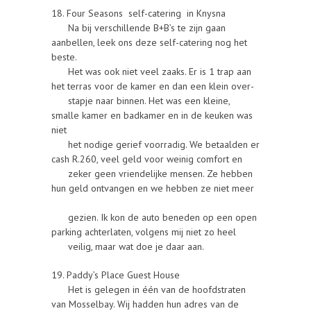
18. Four Seasons self-catering in Knysna
Na bij verschillende B+B’s te zijn gaan
aanbellen, leek ons deze self-catering nog het
beste.
Het was ook niet veel zaaks. Er is 1 trap aan
het terras voor de kamer en dan een klein over-
stapje naar binnen. Het was een kleine,
smalle kamer en badkamer en in de keuken was
niet
het nodige gerief voorradig. We betaalden er
cash R.260, veel geld voor weinig comfort en
zeker geen vriendelijke mensen. Ze hebben
hun geld ontvangen en we hebben ze niet meer
gezien. Ik kon de auto beneden op een open
parking achterlaten, volgens mij niet zo heel
veilig, maar wat doe je daar aan.
19. Paddy’s Place Guest House
Het is gelegen in één van de hoofdstraten
van Mosselbay. Wij hadden hun adres van de