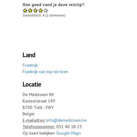
Hoe goed vond je deze reistip?:
Gemiddeld:
4
(
2
stemmen)
Land
Frankrijk
Frankrijk van top tot teen
Locatie
De Meibloem NV
Kasteelstraat 149
8700
Tielt
,
VWV
België
E-mailadres:
info@demeibloem.be
Telefoonnummer:
051 40 18 23
Op kaart bekijken:
Google Maps