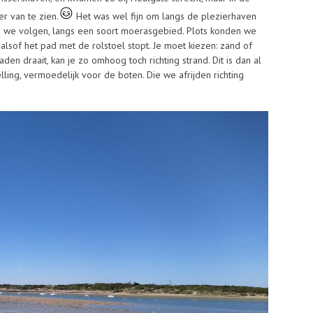
r van te zien.
Het was wel fijn om langs de plezierhaven
n we volgen, langs een soort moerasgebied. Plots konden we
t alsof het pad met de rolstoel stopt. Je moet kiezen: zand of
den draait, kan je zo omhoog toch richting strand. Dit is dan al
ing, vermoedelijk voor de boten. Die we afrijden richting