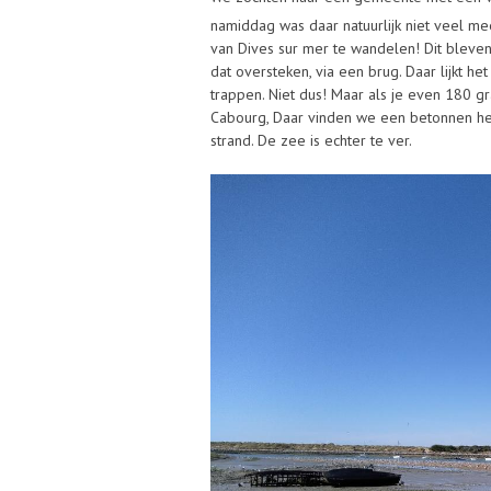
namiddag was daar natuurlijk niet veel mee
van Dives sur mer te wandelen! Dit bleve
dat oversteken, via een brug. Daar lijkt he
trappen. Niet dus! Maar als je even 180 gra
Cabourg, Daar vinden we een betonnen hell
strand. De zee is echter te ver.