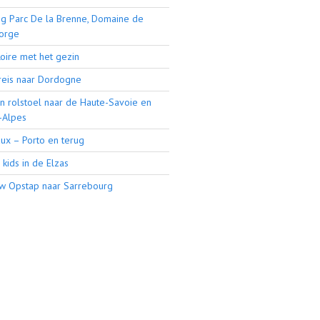
g Parc De la Brenne, Domaine de
orge
Loire met het gezin
reis naar Dordogne
n rolstoel naar de Haute-Savoie en
-Alpes
ux – Porto en terug
kids in de Elzas
w Opstap naar Sarrebourg